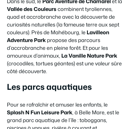
Dans le sud, le
Parc Aventure de Chamarel
et la
Vallée des Couleurs
combinent tyroliennes,
quad et accrobranche avec la découverte de
curiosités naturelles (la fameuse terre aux sept
couleurs). Près de Mahébourg, le
Lavilleon
Adventure Park
propose des parcours
d’accrobranche en pleine forêt. Et pour les
amoureux d’animaux,
La Vanille Nature Park
(crocodiles, tortues géantes) est une valeur sûre
côté découverte.
Les parcs aquatiques
Pour se rafraîchir et amuser les enfants, le
Splash N Fun Leisure Park
, à Belle Mare, est le
grand parc aquatique de l’île : toboggans,
piscines à vagues, rivière à courant et