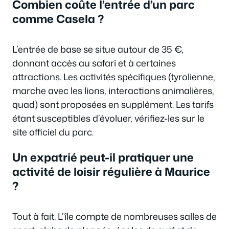
Combien coûte l’entrée d’un parc
comme Casela ?
L’entrée de base se situe autour de 35 €,
donnant accès au safari et à certaines
attractions. Les activités spécifiques (tyrolienne,
marche avec les lions, interactions animalières,
quad) sont proposées en supplément. Les tarifs
étant susceptibles d’évoluer, vérifiez-les sur le
site officiel du parc.
Un expatrié peut-il pratiquer une
activité de loisir régulière à Maurice
?
Tout à fait. L’île compte de nombreuses salles de