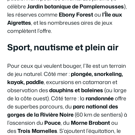
célèbre
Jardin botanique de Pamplemousses
),
les réserves comme
Ebony Forest
ou
l’Île aux
Aigrettes
, et les nombreuses aires de jeux
complètent l’offre.
Sport, nautisme et plein air
Pour ceux qui veulent bouger, l’île est un terrain
de jeu naturel. Côté mer :
plongée, snorkeling,
kayak, paddle
, excursions en catamaran et
observation des
dauphins et baleines
(au large
de la côte ouest). Côté terre : la
randonnée
offre
de superbes parcours, du
parc national des
gorges de la Rivière Noire
(60 km de sentiers) à
l’ascension du
Pouce
, du
Morne Brabant
ou
des
Trois Mamelles
. S’ajoutent l’équitation, le