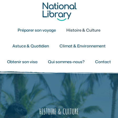
Aller
au
contenu
Préparer son voyage
Histoire & Culture
Astuce & Quotidien
Climat & Environnement
Obtenir son visa
Qui sommes-nous?
Contact
HISTOIRE & CULTURE