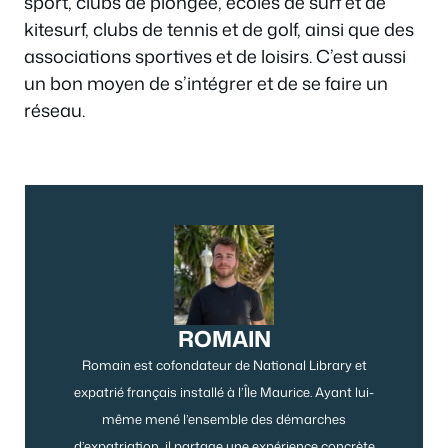
sport, clubs de plongée, écoles de surf et de
kitesurf, clubs de tennis et de golf, ainsi que des
associations sportives et de loisirs. C’est aussi
un bon moyen de s’intégrer et de se faire un
réseau.
ROMAIN
Romain est cofondateur de National Library et
expatrié français installé à l’Île Maurice. Ayant lui-
même mené l’ensemble des démarches
d’expatriation, il partage une expérience concrète