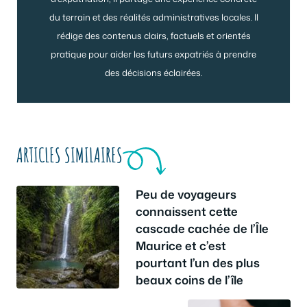
du terrain et des réalités administratives locales. Il
rédige des contenus clairs, factuels et orientés
pratique pour aider les futurs expatriés à prendre
des décisions éclairées.
ARTICLES SIMILAIRES
Peu de voyageurs
connaissent cette
cascade cachée de l’Île
Maurice et c’est
pourtant l’un des plus
beaux coins de l’île