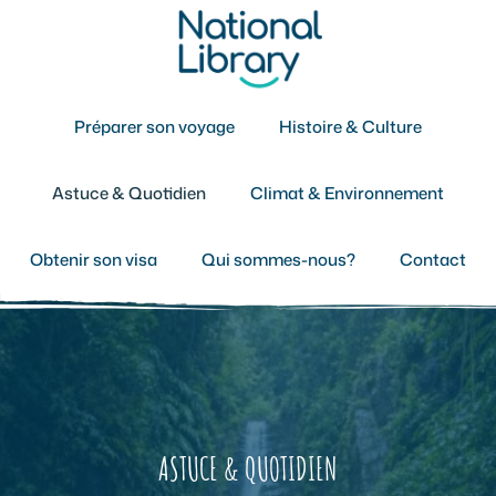
Aller
au
contenu
Préparer son voyage
Histoire & Culture
Astuce & Quotidien
Climat & Environnement
Obtenir son visa
Qui sommes-nous?
Contact
ASTUCE & QUOTIDIEN