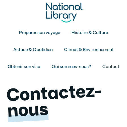
Aller
au
contenu
Préparer son voyage
Histoire & Culture
Astuce & Quotidien
Climat & Environnement
Obtenir son visa
Qui sommes-nous?
Contact
Contactez-
nous