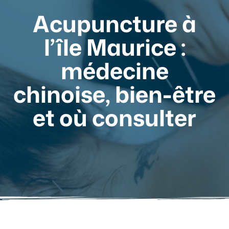
Acupuncture à
l’île Maurice :
médecine
chinoise, bien-être
et où consulter