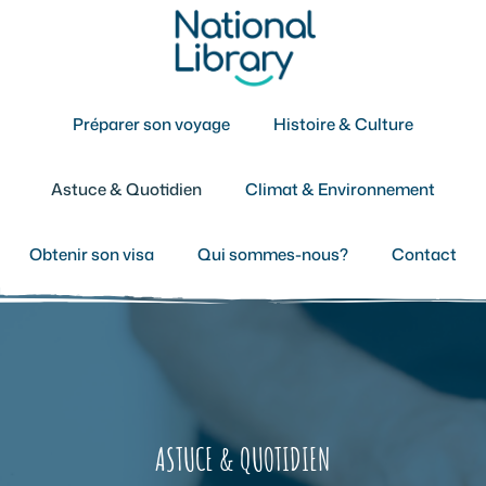
Aller
au
contenu
Préparer son voyage
Histoire & Culture
Astuce & Quotidien
Climat & Environnement
Obtenir son visa
Qui sommes-nous?
Contact
ASTUCE & QUOTIDIEN