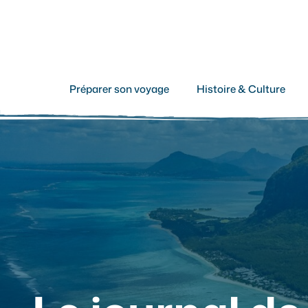
Aller
au
contenu
Préparer son voyage
Histoire & Culture