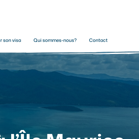
r son visa
Qui sommes-nous?
Contact