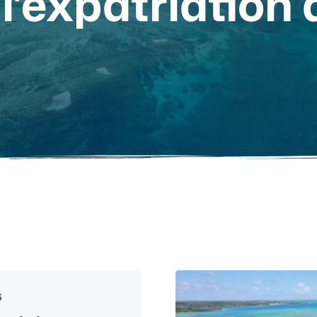
l’expatriation 
6