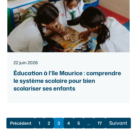
22 juin 2026
Éducation à l’île Maurice : comprendre
le système scolaire pour bien
scolariser ses enfants
Suivant
Précédent
1
2
3
4
5
…
17