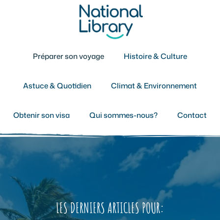
Aller
au
contenu
Préparer son voyage
Histoire & Culture
Astuce & Quotidien
Climat & Environnement
Obtenir son visa
Qui sommes-nous?
Contact
LES DERNIERS ARTICLES POUR: