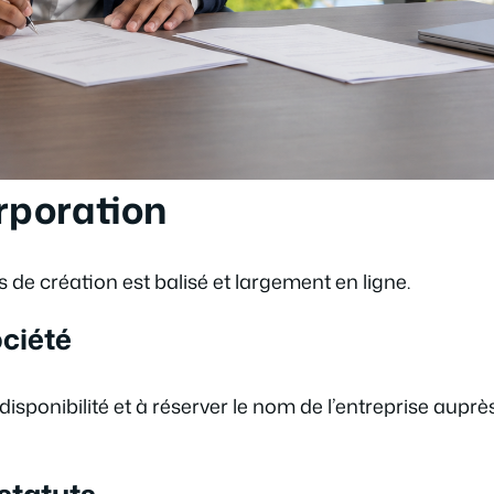
orporation
s de création est balisé et largement en ligne.
ociété
disponibilité et à réserver le nom de l’entreprise auprè
 statuts