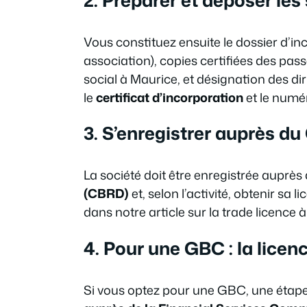
Vous constituez ensuite le dossier d’i
association), copies certifiées des passe
social à Maurice, et désignation des di
le
certificat d’incorporation
et le numé
3. S’enregistrer auprès d
La société doit être enregistrée auprès
(CBRD)
et, selon l’activité, obtenir sa 
dans notre article sur la trade licence à 
4. Pour une GBC : la lice
Si vous optez pour une GBC, une étape 