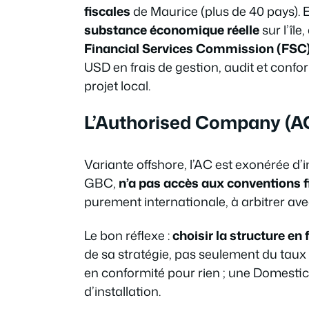
fiscales
de Maurice (plus de 40 pays). E
substance économique réelle
sur l’îl
Financial Services Commission (FSC
USD en frais de gestion, audit et confo
projet local.
L’Authorised Company (A
Variante offshore, l’AC est exonérée d’
GBC,
n’a pas accès aux conventions f
purement internationale, à arbitrer avec
Le bon réflexe :
choisir la structure en
de sa stratégie, pas seulement du taux
en conformité pour rien ; une Domestic
d’installation.