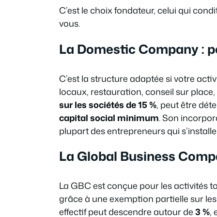
C’est le choix fondateur, celui qui condit
vous.
La Domestic Company : po
C’est la structure adaptée si votre acti
locaux, restauration, conseil sur place,
sur les sociétés de 15 %
, peut être dét
capital social minimum
. Son incorpora
plupart des entrepreneurs qui s’installen
La Global Business Compan
La GBC est conçue pour les activités to
grâce à une exemption partielle sur le
effectif peut descendre autour de
3 %
,