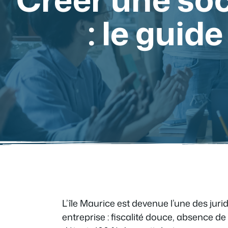
: le guid
L’île Maurice est devenue l’une des juri
entreprise : fiscalité douce, absence d