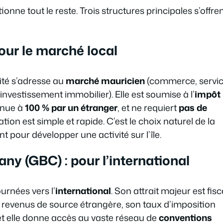
ionne tout le reste. Trois structures principales s’offre
ur le marché local
vité s’adresse au
marché mauricien
(commerce, servi
 investissement immobilier). Elle est soumise à l’
impôt
enue à
100 % par un étranger
, et ne requiert
pas de
tion est simple et rapide. C’est le choix naturel de la
t pour développer une activité sur l’île.
y (GBC) : pour l’international
urnées vers l’
international
. Son attrait majeur est fisca
s revenus de source étrangère, son taux d’imposition
 et elle donne accès au vaste réseau de
conventions