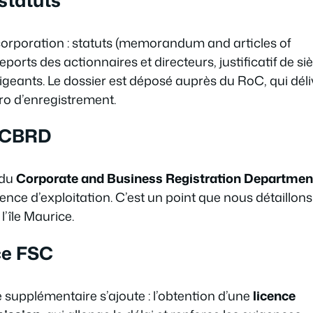
ncorporation : statuts (memorandum and articles of
ports des actionnaires et directeurs, justificatif de si
rigeants. Le dossier est déposé auprès du RoC, qui déli
ro d’enregistrement.
u CBRD
 du
Corporate and Business Registration Departmen
licence d’exploitation. C’est un point que nous détaillons
l’île Maurice.
nce FSC
supplémentaire s’ajoute : l’obtention d’une
licence