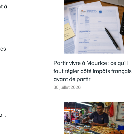
nt à
ces
Partir vivre à Maurice : ce qu’il
faut régler côté impôts français
avant de partir
30 juillet 2026
l :