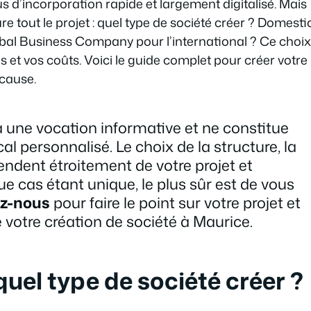
us d’incorporation rapide et largement digitalisé. Mais
re tout le projet : quel type de société créer ? Domesti
al Business Company pour l’international ? Ce choix
ns et vos coûts. Voici le guide complet pour créer votre
cause.
a une vocation informative et ne constitue
cal personnalisé. Le choix de la structure, la
pendent étroitement de votre projet et
e cas étant unique, le plus sûr est de vous
ez-nous
pour faire le point sur votre projet et
 votre création de société à Maurice.
quel type de société créer ?