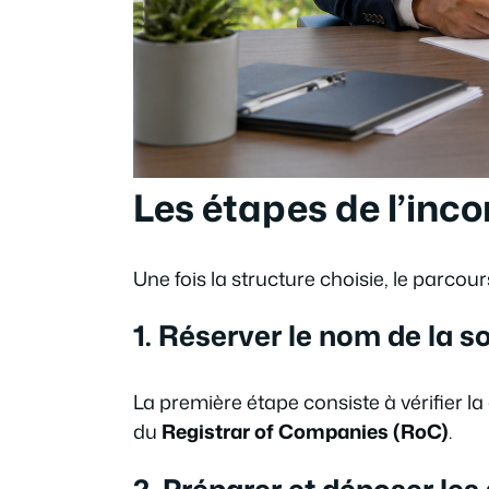
Les étapes de l’inc
Une fois la structure choisie, le parcour
1. Réserver le nom de la s
La première étape consiste à vérifier la 
du
Registrar of Companies (RoC)
.
2. Préparer et déposer les