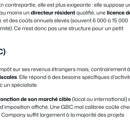
n contrepartie, elle est plus exigeante : elle suppose u
e, au moins un
directeur résident
qualifié, une
licence d
)
, et des coûts annuels élevés (souvent 6 000 à 15 000
rmité). Ce n’est donc pas une structure pour un petit
C)
impôt sur ses revenus étrangers mais, contrairement à
iscales
. Elle répond à des besoins spécifiques d’activit
 un spécialiste.
 fonction de son marché cible
(local ou international) 
 d’imposition affiché. Une GBC mal calibrée coûte che
 Company suffit largement à la majorité des projets