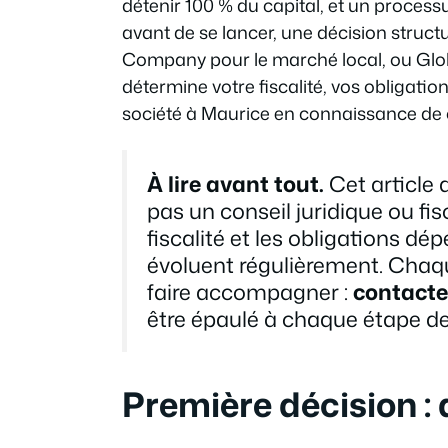
détenir 100 % du capital, et un process
avant de se lancer, une décision structu
Company pour le marché local, ou Glob
détermine votre fiscalité, vos obligatio
société à Maurice en connaissance de 
À lire avant tout.
Cet article 
pas un conseil juridique ou fis
fiscalité et les obligations dé
évoluent régulièrement. Chaqu
faire accompagner :
contact
être épaulé à chaque étape de
Première décision : 