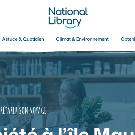
Astuce & Quotidien
Climat & Environnement
Obteni
PRÉPARER SON VOYAGE
été à l’île Mau