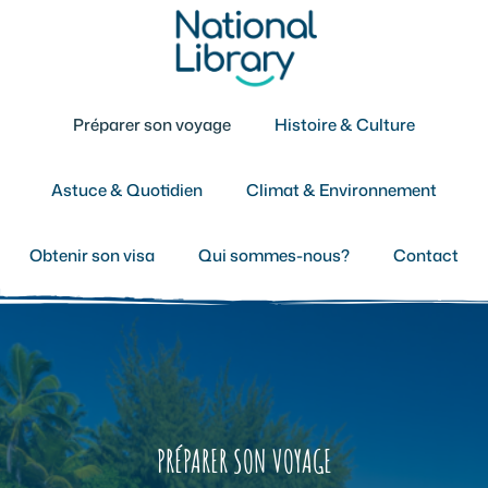
Aller
au
contenu
Préparer son voyage
Histoire & Culture
Astuce & Quotidien
Climat & Environnement
Obtenir son visa
Qui sommes-nous?
Contact
PRÉPARER SON VOYAGE