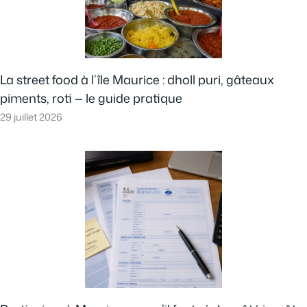
La street food à l’île Maurice : dholl puri, gâteaux
piments, roti — le guide pratique
29 juillet 2026