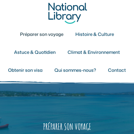
Aller
au
contenu
Préparer son voyage
Histoire & Culture
Astuce & Quotidien
Climat & Environnement
Obtenir son visa
Qui sommes-nous?
Contact
PRÉPARER SON VOYAGE