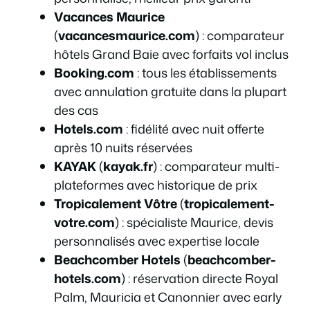
Vacances Maurice
(
vacancesmaurice.com
) : comparateur
hôtels Grand Baie avec forfaits vol inclus
Booking.com
: tous les établissements
avec annulation gratuite dans la plupart
des cas
Hotels.com
: fidélité avec nuit offerte
après 10 nuits réservées
KAYAK
(
kayak.fr
) : comparateur multi-
plateformes avec historique de prix
Tropicalement Vôtre
(
tropicalement-
votre.com
) : spécialiste Maurice, devis
personnalisés avec expertise locale
Beachcomber Hotels
(
beachcomber-
hotels.com
) : réservation directe Royal
Palm, Mauricia et Canonnier avec early