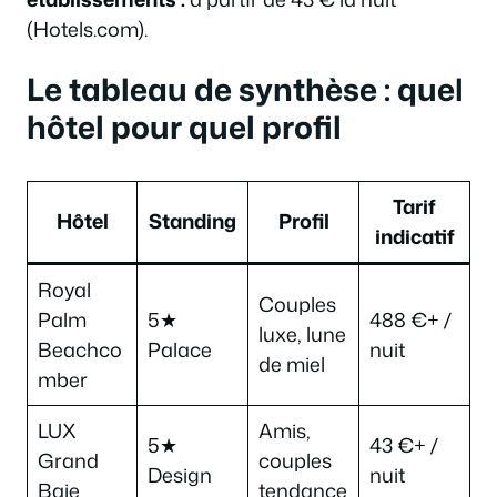
(Hotels.com).
Le tableau de synthèse : quel
hôtel pour quel profil
Tarif
Hôtel
Standing
Profil
indicatif
Royal
Couples
Palm
5★
488 €+ /
luxe, lune
Beachco
Palace
nuit
de miel
mber
LUX
Amis,
5★
43 €+ /
Grand
couples
Design
nuit
Baie
tendance