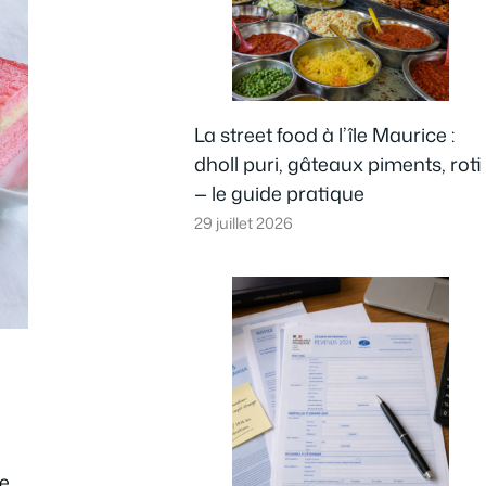
La street food à l’île Maurice :
dholl puri, gâteaux piments, roti
— le guide pratique
29 juillet 2026
re