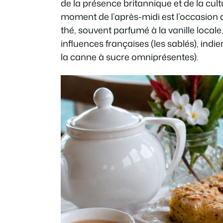
de la présence britannique et de la cultu
moment de l’après-midi est l’occasion 
thé, souvent parfumé à la vanille locale
influences françaises (les sablés), indi
la canne à sucre omniprésentes).