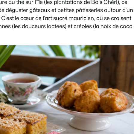
re du thé sur l’île (les plantations de Bois Chéri), ce
de déguster gâteaux et petites pâtisseries autour d’un
. C’est le cœur de l’art sucré mauricien, où se croisent
ennes (les douceurs lactées) et créoles (la noix de coco 