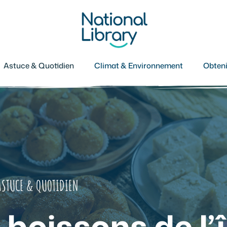
Astuce & Quotidien
Climat & Environnement
Obteni
ASTUCE & QUOTIDIEN
 boissons de l’î