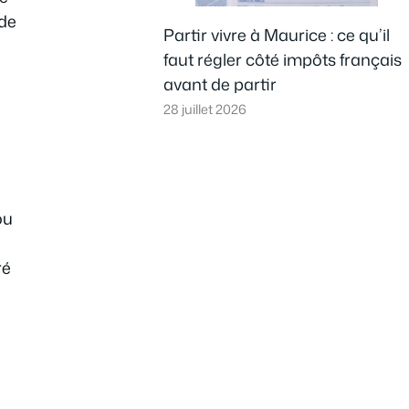
 de
Partir vivre à Maurice : ce qu’il
faut régler côté impôts français
avant de partir
28 juillet 2026
ou
ré