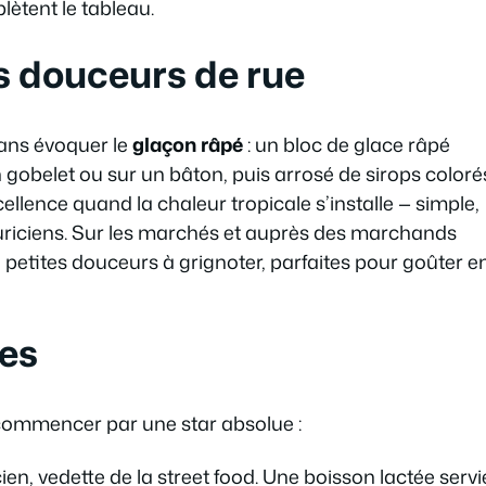
ètent le tableau.
es douceurs de rue
sans évoquer le
glaçon râpé
: un bloc de glace râpé
gobelet ou sur un bâton, puis arrosé de sirops coloré
ellence quand la chaleur tropicale s’installe — simple,
uriciens. Sur les marchés et auprès des marchands
petites douceurs à grignoter, parfaites pour goûter e
ues
à commencer par une star absolue :
ien, vedette de la street food. Une boisson lactée servi