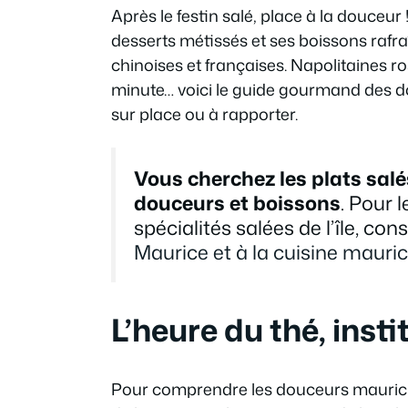
Après le festin salé, place à la douceu
desserts métissés et ses boissons rafraî
chinoises et françaises. Napolitaines r
minute… voici le guide gourmand des dou
sur place ou à rapporter.
Vous cherchez les plats salé
douceurs et boissons
. Pour l
spécialités salées de l’île, con
Maurice et à la cuisine mauric
L’heure du thé, inst
Pour comprendre les douceurs mauricienne