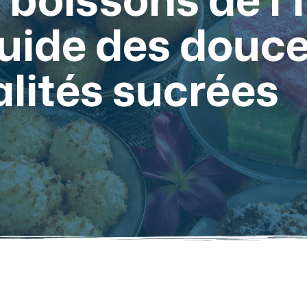
guide des douc
alités sucrées