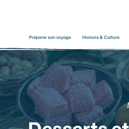
Aller
au
contenu
Préparer son voyage
Histoire & Culture
Desserts et