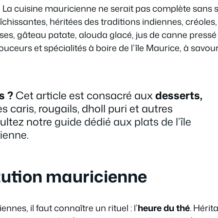
r ! La cuisine mauricienne ne serait pas complète sans 
chissantes, héritées des traditions indiennes, créoles,
oses, gâteau patate, alouda glacé, jus de canne pressé
ceurs et spécialités à boire de l’île Maurice, à savou
s ?
Cet article est consacré aux
desserts,
es caris, rougails, dholl puri et autres
sultez notre
guide dédié aux plats de l’île
ienne.
itution mauricienne
s, il faut connaître un rituel : l’
heure du thé
. Hérit