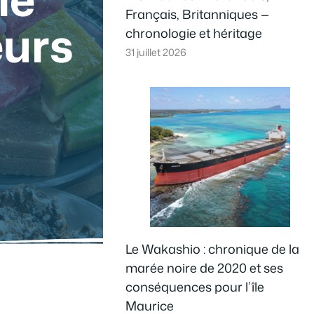
Français, Britanniques —
eurs
chronologie et héritage
31 juillet 2026
Le Wakashio : chronique de la
marée noire de 2020 et ses
conséquences pour l’île
Maurice