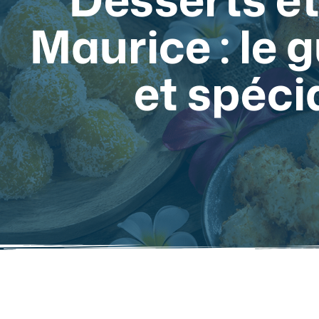
Maurice : le 
et spéci