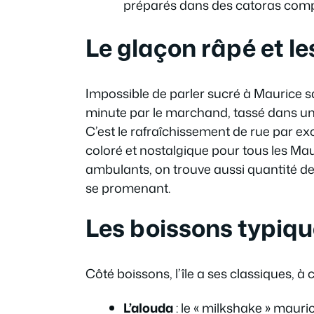
préparés dans des catoras compl
Le glaçon râpé et l
Impossible de parler sucré à Maurice 
minute par le marchand, tassé dans un 
C’est le rafraîchissement de rue par exc
coloré et nostalgique pour tous les Ma
ambulants, on trouve aussi quantité de 
se promenant.
Les boissons typiq
Côté boissons, l’île a ses classiques, 
L’alouda
: le « milkshake » mauric