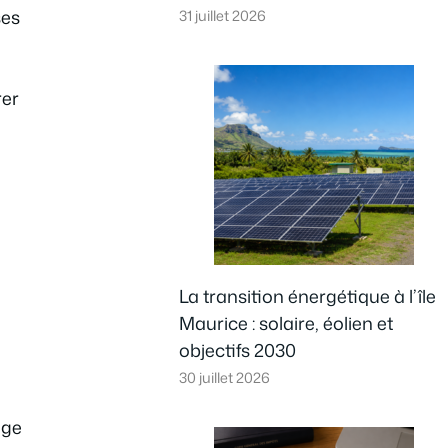
ses
31 juillet 2026
rer
La transition énergétique à l’île
Maurice : solaire, éolien et
objectifs 2030
30 juillet 2026
age