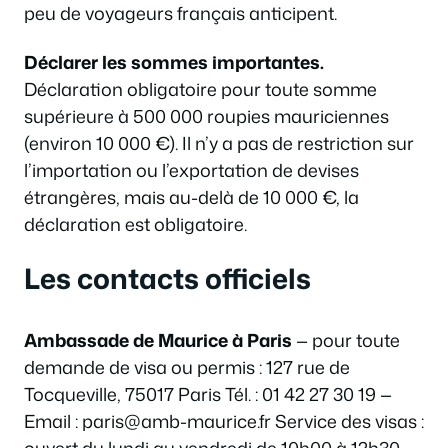
peu de voyageurs français anticipent.
Déclarer les sommes importantes.
Déclaration obligatoire pour toute somme
supérieure à 500 000 roupies mauriciennes
(environ 10 000 €). Il n’y a pas de restriction sur
l’importation ou l’exportation de devises
étrangères, mais au-delà de 10 000 €, la
déclaration est obligatoire.
Les contacts officiels
Ambassade de Maurice à Paris
— pour toute
demande de visa ou permis : 127 rue de
Tocqueville, 75017 Paris Tél. : 01 42 27 30 19 —
Email : paris@amb-maurice.fr Service des visas :
ouvert du lundi au vendredi de 10h00 à 12h30.