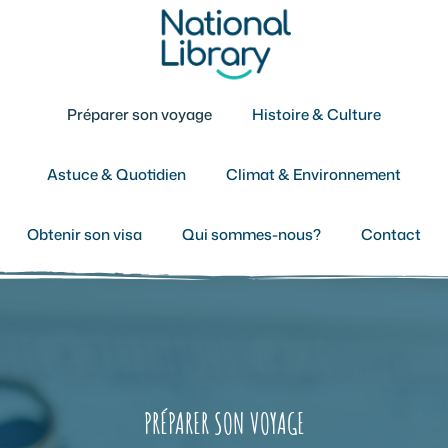
Aller
au
contenu
Préparer son voyage
Histoire & Culture
Astuce & Quotidien
Climat & Environnement
Obtenir son visa
Qui sommes-nous?
Contact
PRÉPARER SON VOYAGE