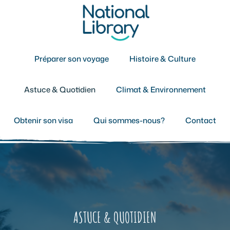
Aller
au
contenu
Préparer son voyage
Histoire & Culture
Astuce & Quotidien
Climat & Environnement
Obtenir son visa
Qui sommes-nous?
Contact
ASTUCE & QUOTIDIEN