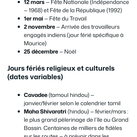
12 mars
— Fête Nationale (Indépendance
— 1968) et Fête de la République (1992)
1er mai
— Fête du Travail
2 novembre
— Arrivée des travailleurs
engagés indiens (jour férié spécifique à
Maurice)
25 décembre
— Noël
Jours fériés religieux et culturels
(dates variables)
Cavadee
(tamoul hindou) —
janvier/février selon le calendrier tamil
Maha Shivaratri
(hindou) — février/mars :
le plus grand pèlerinage de l’île au Grand
Bassin. Centaines de milliers de fidèles
sur les routes — à prévoir dans les