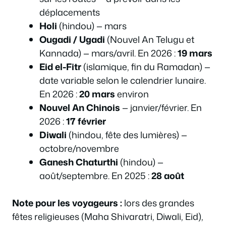
déplacements
Holi
(hindou) — mars
Ougadi / Ugadi
(Nouvel An Telugu et
Kannada) — mars/avril. En 2026 :
19 mars
Eid el-Fitr
(islamique, fin du Ramadan) —
date variable selon le calendrier lunaire.
En 2026 :
20 mars
environ
Nouvel An Chinois
— janvier/février. En
2026 :
17 février
Diwali
(hindou, fête des lumières) —
octobre/novembre
Ganesh Chaturthi
(hindou) —
août/septembre. En 2025 :
28 août
Note pour les voyageurs :
lors des grandes
fêtes religieuses (Maha Shivaratri, Diwali, Eid),