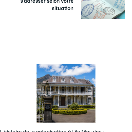
s’adresser selon votre
situation
L’histoire de la colonisation à l’île Maurice :