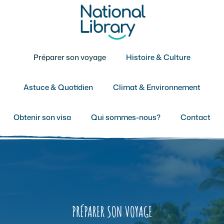
Aller
au
contenu
Préparer son voyage
Histoire & Culture
Astuce & Quotidien
Climat & Environnement
Obtenir son visa
Qui sommes-nous?
Contact
PRÉPARER SON VOYAGE