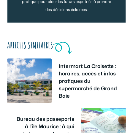
pratique pour aider les futurs expatriés à prendre
des décisions éclairées.
ARTICLES SIMILAIRES
Intermart La Croisette :
horaires, accès et infos
pratiques du
supermarché de Grand
Baie
Bureau des passeports
à l’île Maurice : à qui