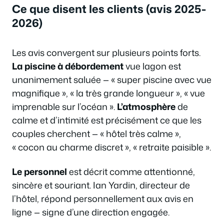
Ce que disent les clients (avis 2025-
2026)
Les avis convergent sur plusieurs points forts.
La piscine à débordement
vue lagon est
unanimement saluée —
« super piscine avec vue
magnifique »
,
« la très grande longueur »
,
« vue
imprenable sur l’océan »
.
L’atmosphère
de
calme et d’intimité est précisément ce que les
couples cherchent —
« hôtel très calme »
,
« cocon au charme discret »
,
« retraite paisible »
.
Le personnel
est décrit comme attentionné,
sincère et souriant. Ian Yardin, directeur de
l’hôtel, répond personnellement aux avis en
ligne — signe d’une direction engagée.