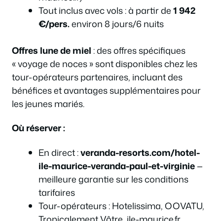
Tout inclus avec vols : à partir de
1 942
€/pers.
environ 8 jours/6 nuits
Offres lune de miel
: des offres spécifiques
« voyage de noces » sont disponibles chez les
tour-opérateurs partenaires, incluant des
bénéfices et avantages supplémentaires pour
les jeunes mariés.
Où réserver :
En direct :
veranda-resorts.com/hotel-
ile-maurice-veranda-paul-et-virginie
—
meilleure garantie sur les conditions
tarifaires
Tour-opérateurs : Hotelissima, OOVATU,
Tropicalement Vôtre, ile-maurice.fr