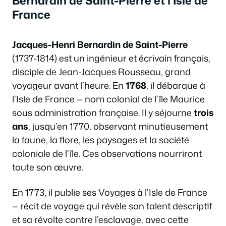
Bernardin de Saint-Pierre et l’Isle de
France
Jacques-Henri Bernardin de Saint-Pierre
(1737-1814) est un ingénieur et écrivain français,
disciple de Jean-Jacques Rousseau, grand
voyageur avant l’heure. En
1768
, il débarque à
l’Isle de France — nom colonial de l’île Maurice
sous administration française. Il y séjourne
trois
ans
, jusqu’en 1770, observant minutieusement
la faune, la flore, les paysages et la société
coloniale de l’île. Ces observations nourriront
toute son œuvre.
En 1773, il publie ses
Voyages à l’Isle de France
— récit de voyage qui révèle son talent descriptif
et sa révolte contre l’esclavage, avec cette