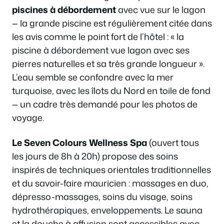
piscines à débordement
avec vue sur le lagon
— la grande piscine est régulièrement citée dans
les avis comme le point fort de l’hôtel :
« la
piscine à débordement vue lagon avec ses
pierres naturelles et sa très grande longueur »
.
L’eau semble se confondre avec la mer
turquoise, avec les îlots du Nord en toile de fond
— un cadre très demandé pour les photos de
voyage.
Le Seven Colours Wellness Spa
(ouvert tous
les jours de 8h à 20h) propose des soins
inspirés de techniques orientales traditionnelles
et du savoir-faire mauricien : massages en duo,
dépresso-massages, soins du visage, soins
hydrothérapiques, enveloppements. Le sauna
et la douche à affusion sont accessibles avec