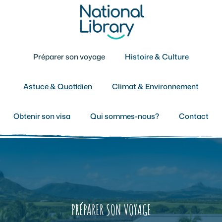
Aller
au
contenu
Préparer son voyage
Histoire & Culture
Astuce & Quotidien
Climat & Environnement
Obtenir son visa
Qui sommes-nous?
Contact
PRÉPARER SON VOYAGE