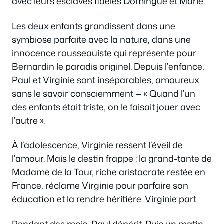
avec leurs esclaves fidèles Domingue et Marie.
Les deux enfants grandissent dans une
symbiose parfaite avec la nature, dans une
innocence rousseauiste qui représente pour
Bernardin le paradis originel. Depuis l’enfance,
Paul et Virginie sont inséparables, amoureux
sans le savoir consciemment —
« Quand l’un
des enfants était triste, on le faisait jouer avec
l’autre ».
À l’adolescence, Virginie ressent l’éveil de
l’amour. Mais le destin frappe : la grand-tante de
Madame de la Tour, riche aristocrate restée en
France, réclame Virginie pour parfaire son
éducation et la rendre héritière. Virginie part.
Pendant des mois, Paul dépérit. Puis un matin,