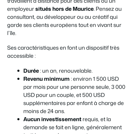
travaillent à distance pour des clients ou un
employeur
situés hors de Maurice
. Pensez au
consultant, au développeur ou au créatif qui
garde ses clients européens tout en vivant sur
l’île.
Ses caractéristiques en font un dispositif très
accessible :
Durée
: un an, renouvelable.
Revenu minimum
: environ 1 500 USD
par mois pour une personne seule, 3 000
USD pour un couple, et 500 USD
supplémentaires par enfant à charge de
moins de 24 ans.
Aucun investissement
requis, et la
demande se fait en ligne, généralement