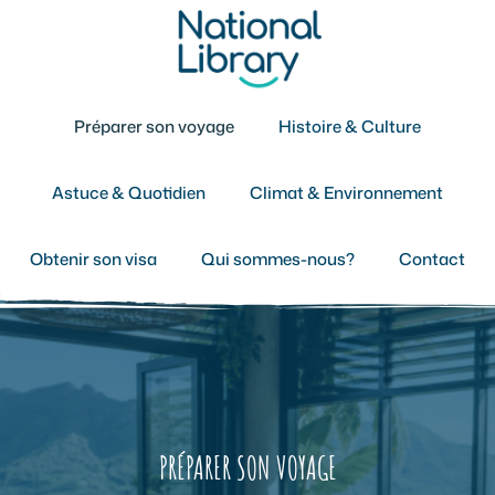
Aller
au
contenu
Préparer son voyage
Histoire & Culture
Astuce & Quotidien
Climat & Environnement
Obtenir son visa
Qui sommes-nous?
Contact
PRÉPARER SON VOYAGE