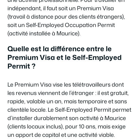
indépendant, il faut soit un Premium Visa
(travail à distance pour des clients étrangers),
soit un Self-Employed Occupation Permit
(activité installée à Maurice).
Quelle est la différence entre le
Premium Visa et le Self-Employed
Permit ?
Le Premium Visa vise les télétravailleurs dont
les revenus viennent de l’étranger : il est gratuit,
rapide, valable un an, mais temporaire et sans
clientèle locale. Le Self-Employed Permit permet
d’installer durablement son activité à Maurice
(clients locaux inclus), pour 10 ans, mais exige
un apport de capital et une activité viable.