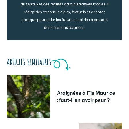
du terrain et des réalités administratives locales. Il
rédige des contenus clairs, factuels et orientés
pratique pour aider les futurs expatriés à prendre
des décisions éclairées.
ARTICLES SIMILAIRES
Araignées à l’île Maurice
: faut-il en avoir peur ?