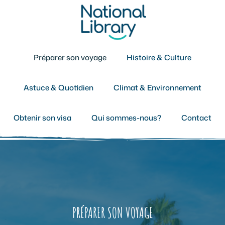
Aller
au
contenu
Préparer son voyage
Histoire & Culture
Astuce & Quotidien
Climat & Environnement
Obtenir son visa
Qui sommes-nous?
Contact
PRÉPARER SON VOYAGE