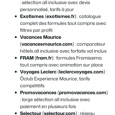
: sélection all inclusive avec devis
personnalisé, tarifs à jour
Exotismes
(
exotismes.fr
) : catalogue
complet des formules tout compris avec
filtres par profil
Vacances Maurice
(
vacancesmaurice.com
) : comparateur
hôtels all inclusive avec forfaits vol inclus
FRAM
(
fram.fr
) : formules Framissima
tout compris avec animation sur place
Voyages Leclerc
(
leclercvoyages.com
) :
Ôclub Experience Maurice, tarifs
compétitifs
Promovacances
(
promovacances.com
)
: large sélection all inclusive avec
paiement en plusieurs fois
Selectour
(
selectour.com
) : réseau