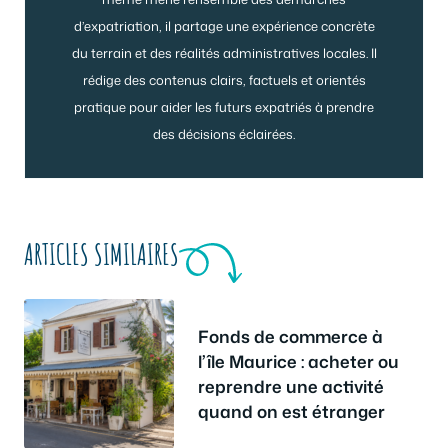
d’expatriation, il partage une expérience concrète
du terrain et des réalités administratives locales. Il
rédige des contenus clairs, factuels et orientés
pratique pour aider les futurs expatriés à prendre
des décisions éclairées.
ARTICLES SIMILAIRES
Fonds de commerce à
l’île Maurice : acheter ou
reprendre une activité
quand on est étranger