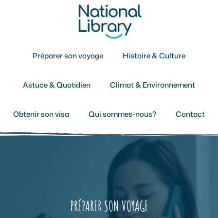
Aller
au
contenu
Préparer son voyage
Histoire & Culture
Astuce & Quotidien
Climat & Environnement
Obtenir son visa
Qui sommes-nous?
Contact
PRÉPARER SON VOYAGE