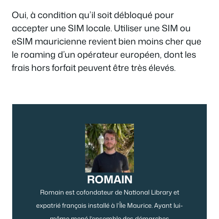
Oui, à condition qu’il soit débloqué pour
accepter une SIM locale. Utiliser une SIM ou
eSIM mauricienne revient bien moins cher que
le roaming d’un opérateur européen, dont les
frais hors forfait peuvent être très élevés.
ROMAIN
Romain est cofondateur de National Library et
expatrié français installé à l’Île Maurice. Ayant lui-
même mené l’ensemble des démarches