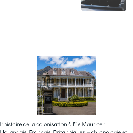
L’histoire de la colonisation à l’île Maurice :
Hollandais, Français, Britanniques — chronologie et