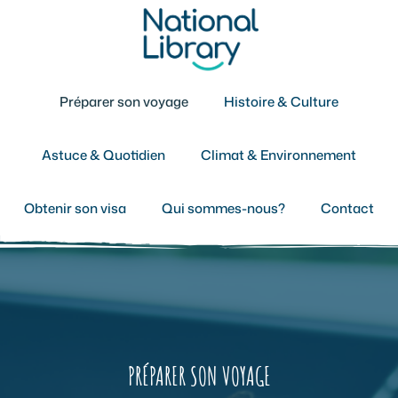
Aller
au
contenu
Préparer son voyage
Histoire & Culture
Astuce & Quotidien
Climat & Environnement
Obtenir son visa
Qui sommes-nous?
Contact
PRÉPARER SON VOYAGE